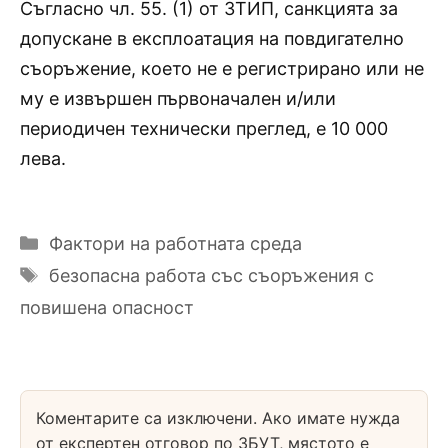
Съгласно чл. 55. (1) от ЗТИП, санкцията за
допускане в експлоатация на повдигателно
съоръжение, което не е регистрирано или не
му е извършен първоначален и/или
периодичен технически преглед, е 10 000
лева.
Категории
Фактори на работната среда
Етикети
безопасна работа със съоръжения с
повишена опасност
Коментарите са изключени. Ако имате нужда
от експертен отговор по ЗБУТ, мястото е