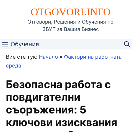
Към
OTGOVORI.INFO
съдържанието
Отговори, Решения и Обучения по
ЗБУТ за Вашия Бизнес
Обучения
Вие сте тук:
Начало
»
Фактори на работната
среда
Безопасна работа с
повдигателни
съоръжения: 5
ключови изисквания