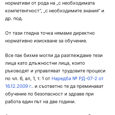
нормативи от рода на „с необходимата
компетентност“, „с необходимите знания“ и
др. под.
От тази гледна точка нямаме директно
нормативно изискване за обучение.
Все пак бихме могли да разглеждаме тези
лица като длъжностни лица, които
ръководят и управляват трудовите процеси
по чл. 6, ал, 1, т. 1 от
Наредба № РД-07-2 от
16.12.2009 г.
. и съответно те да преминават
обучение по безопасност и здраве при
работа един път на две години.