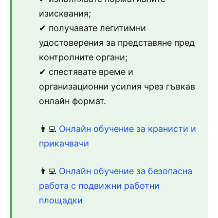
изисквания;
✔ получавате легитимни
удостоверения за представяне пред
контролните органи;
✔ спестявате време и
организационни усилия чрез гъвкав
онлайн формат.
👨‍💻
Онлайн обучение за кранисти и
прикачвачи
👨‍💻
Онлайн обучение за безопасна
работа с подвижни работни
площадки