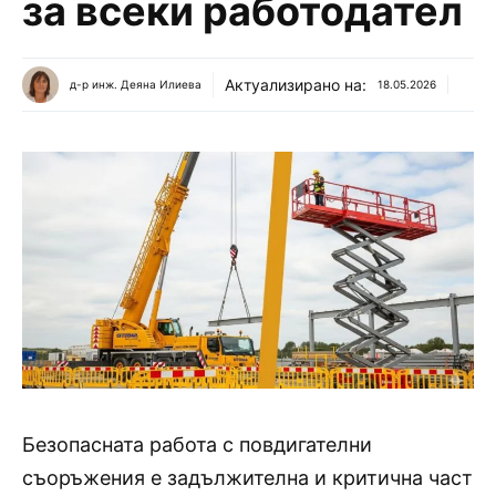
за всеки работодател
Актуализирано на:
д-р инж. Деяна Илиева
18.05.2026
Безопасната работа с повдигателни
съоръжения е задължителна и критична част