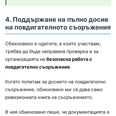
4. Поддържане на пълно досие
на повдигателното съоръжения
Обикновено в одитите, в които участвам,
трябва да бъде направена проверка и за
организацията на
безопасна работа с
повдигателно съоръжения
.
Когато попитам за досието на повдигателно
съоръжение, обикновено ми се дава само
ревизионната книга на съоръжението.
В нея обикновено пише, че документацията е