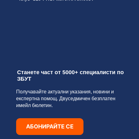
Станете част от 5000+ специалисти по
ЗБУТ
Получавайте актуални указания, новини и
експертна помощ. Двуседмичен безплатен
имейл бюлетин.
АБОНИРАЙТЕ СЕ