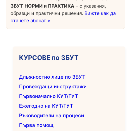
ЗБУТ НОРМИ и ПРАКТИКА
– с указания,
образци и практични решения.
Вижте как да
станете абонат »
КУРСОВЕ по ЗБУТ
Длъжностно лице по ЗБУТ
Провеждащи инструктажи
Първоначално КУТ/ГУТ
Ежегодно на КУТ/ГУТ
Ръководители на процеси
Първа помощ