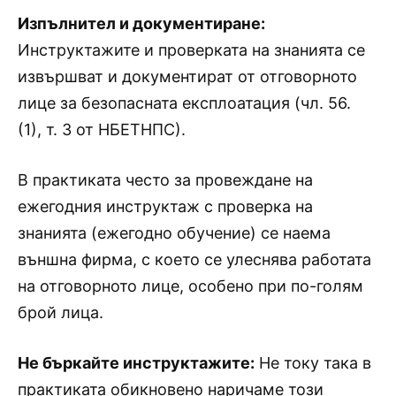
Изпълнител и документиране:
Инструктажите и проверката на знанията се
извършват и документират от отговорното
лице за безопасната експлоатация (чл. 56.
(1), т. 3 от НБЕТНПС).
В практиката често за провеждане на
ежегодния инструктаж с проверка на
знанията (ежегодно обучение) се наема
външна фирма, с което се улеснява работата
на отговорното лице, особено при по-голям
брой лица.
Не бъркайте инструктажите:
Не току така в
практиката обикновено наричаме този