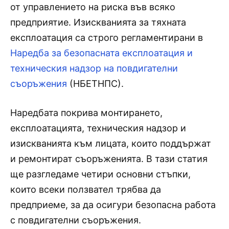
от управлението на риска във всяко
предприятие. Изискванията за тяхната
експлоатация са строго регламентирани в
Наредба за безопасната експлоатация и
техническия надзор на повдигателни
съоръжения
(НБЕТНПС).
Наредбата покрива монтирането,
експлоатацията, техническия надзор и
изискванията към лицата, които поддържат
и ремонтират съоръженията. В тази статия
ще разгледаме четири основни стъпки,
които всеки ползвател трябва да
предприеме, за да осигури безопасна работа
с повдигателни съоръжения.