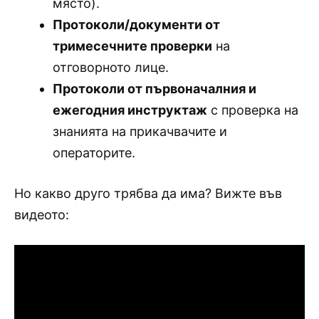
място).
Протоколи/документи от
тримесечните проверки
на
отговорното лице.
Протоколи от първоначалния и
ежегодния инструктаж
с проверка на
знанията на прикачвачите и
операторите.
Но какво друго трябва да има? Вижте във
видеото: