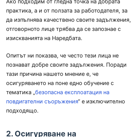
Ако подходим от гледна точка на добрата
практика, а и от ползата за работодателя, за
да изпълнява качествено своите задължения,
отговорното лице трябва да се запознае с
изискванията на Наредбата.
Опитът ни показва, че често тези лица не
познават добре своите задължения. Поради
тази причина нашето мнение е, че
осигуряването на поне едно обучение с
тематика „
безопасна експлоатация на
повдигателни съоръжения
“ е изключително
подходящо.
2. Осигуряване на