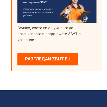
Всичко, което ви е нужно, за да
организирате и поддържате ЗБУТ с
увереност.
РАЗГЛЕДАЙ ZBUT.EU