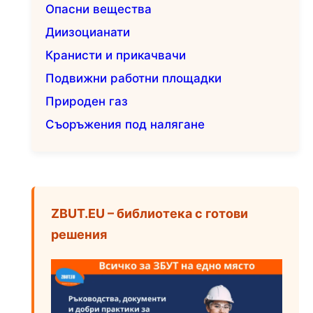
Опасни вещества
Диизоцианати
Кранисти и прикачвачи
Подвижни работни площадки
Природен газ
Съоръжения под налягане
ZBUT.EU – библиотека с готови
решения