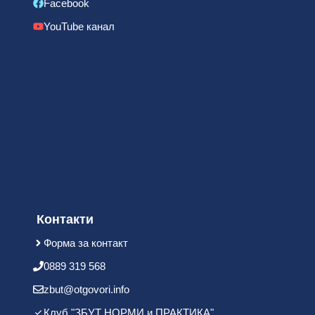
Facebook
YouTube канал
Контакти
Форма за контакт
0889 319 568
zbut@otgovori.info
Клуб "ЗБУТ НОРМИ и ПРАКТИКА"