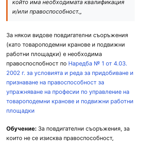
който има необходимата квалификация
и/или правоспособност.
„
За някои видове повдигателни съоръжения
(като товароподемни кранове и подвижни
работни площадки) е необходима
правоспоспобност по
Наредба № 1 от 4.03.
2002 г. за условията и реда за придобиване и
признаване на правоспособност за
упражняване на професии по управление на
товароподемни кранове и подвижни работни
площадки
Обучение:
За повдигателни съоръжения, за
които не се изисква правоспособност,