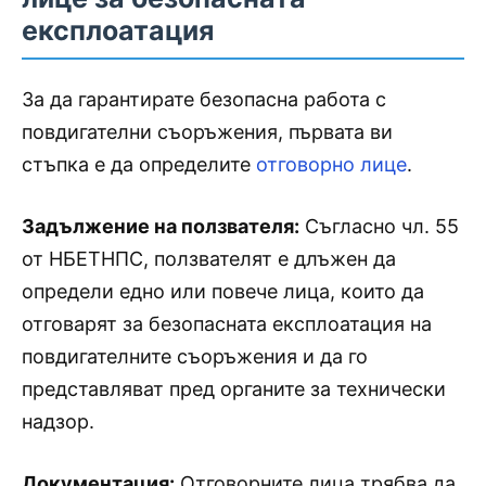
експлоатация
За да гарантирате безопасна работа с
повдигателни съоръжения, първата ви
стъпка е да определите
отговорно лице
.
Задължение на ползвателя:
Съгласно чл. 55
от НБЕТНПС, ползвателят е длъжен да
определи едно или повече лица, които да
отговарят за безопасната експлоатация на
повдигателните съоръжения и да го
представляват пред органите за технически
надзор.
Документация:
Отговорните лица трябва да