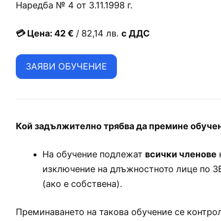
Наредба № 4 от 3.11.1998 г.
💳 Цена:
42 €
/ 82,14 лв.
с ДДС
ЗАЯВИ ОБУЧЕНИЕ
Кой задължително трябва да премине обучен
На обучение подлежат
всички членове
изключение на длъжностното лице по З
(ако е собствена).
Преминаването на такова обучение се контро