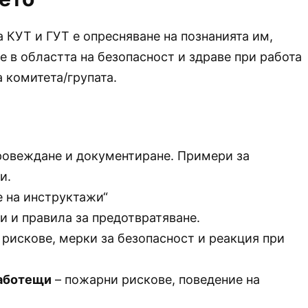
 КУТ и ГУТ е опресняване на познанията им,
е в областта на безопасност и здраве при работа
 комитета/групата.
ровеждане и документиране. Примери за
и.
 на инструктажи“
и и правила за предотвратяване.
 рискове, мерки за безопасност и реакция при
работещи
– пожарни рискове, поведение на