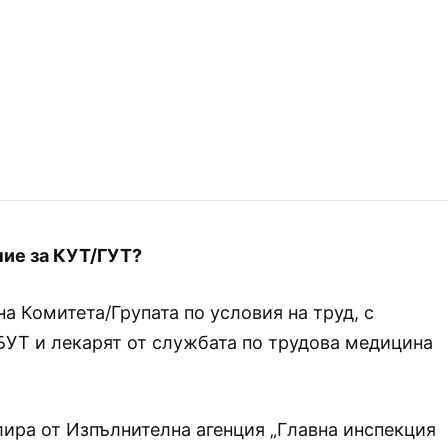
ие за КУТ/ГУТ?
на Комитета/Групата по условия на труд, с
БУТ и лекарят от службата по трудова медицина
лира от Изпълнителна агенция „Главна инспекция