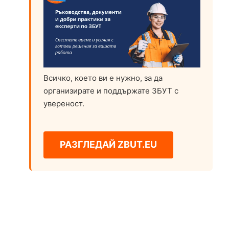
Всичко, което ви е нужно, за да
организирате и поддържате ЗБУТ с
увереност.
РАЗГЛЕДАЙ ZBUT.EU