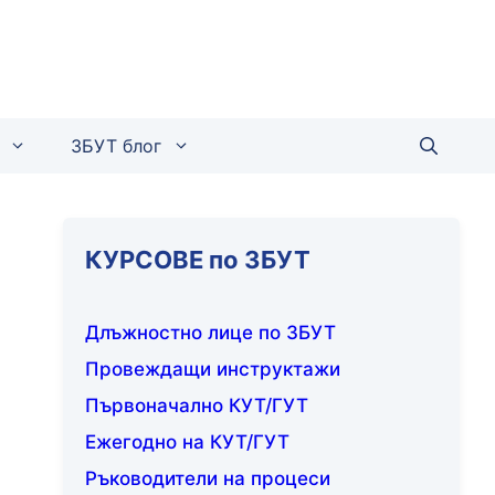
ЗБУТ блог
КУРСОВЕ по ЗБУТ
Длъжностно лице по ЗБУТ
Провеждащи инструктажи
Първоначално КУТ/ГУТ
Ежегодно на КУТ/ГУТ
Ръководители на процеси