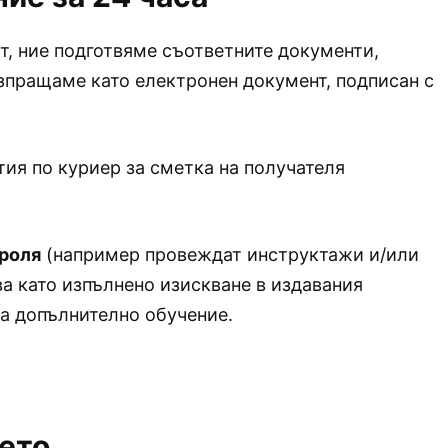
т, ние подготвяме съответните документи,
зпращаме като електронен документ, подписан с
ия по куриер за сметка на получателя
 роля
(например провеждат инструктажи и/или
ва като изпълнено изискване в издавания
а допълнително обучение.
ето