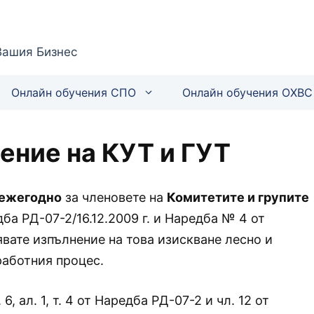
Вашия Бизнес
Онлайн обучения СПО
Онлайн обучения ОХВС
ение на КУТ и ГУТ
ежегодно
за членовете на
Комитетите и групите
а РД-07-2/16.12.2009 г. и Наредба № 4 от
вате изпълнение на това изискване лесно и
работния процес.
, ал. 1, т. 4 от Наредба РД-07-2 и чл. 12 от