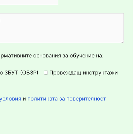
ормативните основания за обучение на:
о ЗБУТ (ОБЗР)
Провеждащ инструктажи
условия
и
политиката за поверителност