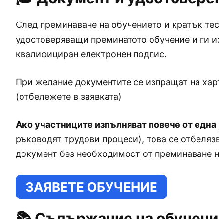
След преминаване на обучението и кратък тес
удостоверяващи преминатото обучение и ги и
квалифициран електронен подпис.
При желание документите се изпращат на харт
(отбележете в заявката)
Ако участниците изпълняват повече от една
ръководят трудови процеси), това се отбеляз
документ без необходимост от преминаване н
ЗАЯВЕТЕ ОБУЧЕНИЕ
📚 Съдържание на обучени