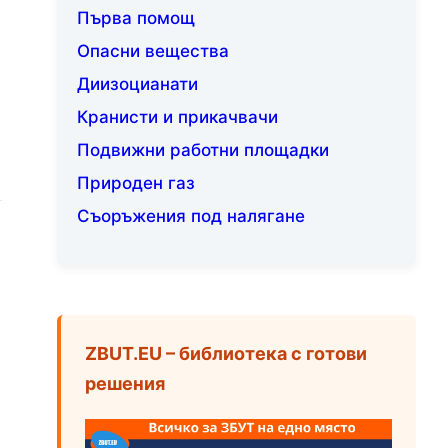
Първа помощ
Опасни вещества
Диизоцианати
Кранисти и прикачвачи
Подвижни работни площадки
Природен газ
Съоръжения под налягане
ZBUT.EU – библиотека с готови
решения