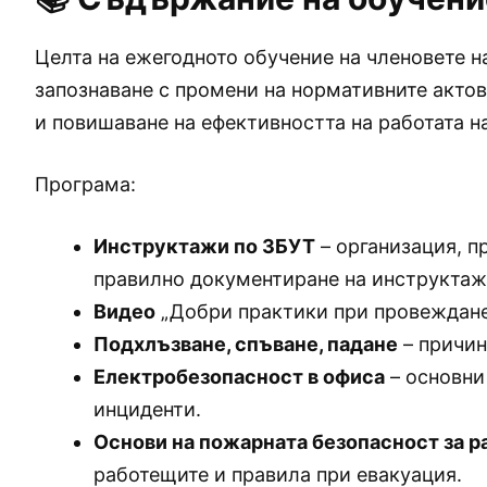
Целта на ежегодното обучение на членовете на
запознаване с промени на нормативните актов
и повишаване на ефективността на работата на
Програма:
Инструктажи по ЗБУТ
– организация, п
правилно документиране на инструктаж
Видео
„Добри практики при провеждане
Подхлъзване, спъване, падане
– причин
Електробезопасност в офиса
– основни
инциденти.
Основи на пожарната безопасност за 
работещите и правила при евакуация.