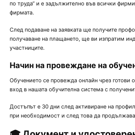
по труда“ и е задължително във всички фирми
фирмата.
След подаване на заявката ще получите проф
получаване на плащането, ще ви изпратим инд
участниците.
Начин на провеждане на обучен
Обучението се провежда онлайн чрез готови 
вход в нашата обучителна система с получени
Достъпът е 30 дни след активиране на профил
при необходимост и след това да продължават
🎓 Документ и удостоверен