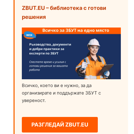
ZBUT.EU – библиотека с готови
решения
Всичко, което ви е нужно, за да
организирате и поддържате ЗБУТ с
увереност.
РАЗГЛЕДАЙ ZBUT.EU