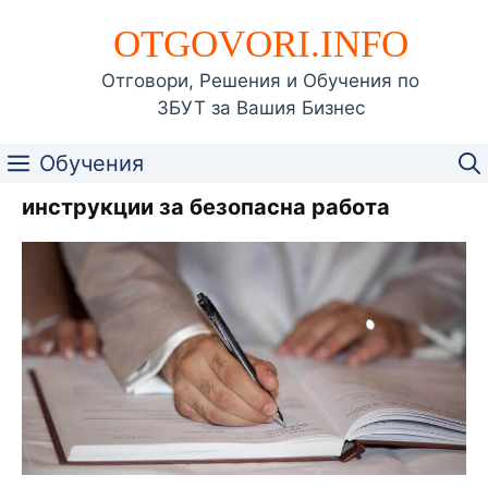
Към
OTGOVORI.INFO
съдържанието
Отговори, Решения и Обучения по
ЗБУТ за Вашия Бизнес
Обучения
инструкции за безопасна работа