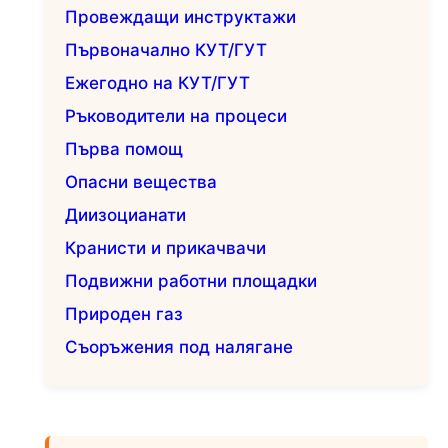
Провеждащи инструктажи
Първоначално КУТ/ГУТ
Ежегодно на КУТ/ГУТ
Ръководители на процеси
Първа помощ
Опасни вещества
Диизоцианати
Кранисти и прикачвачи
Подвижни работни площадки
Природен газ
Съоръжения под налягане