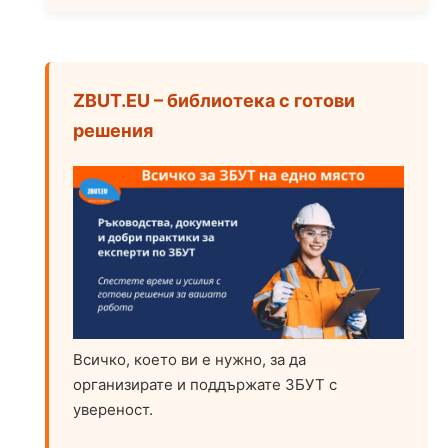
ZBUT.EU – библиотека с готови
решения
Всичко, което ви е нужно, за да
организирате и поддържате ЗБУТ с
увереност.