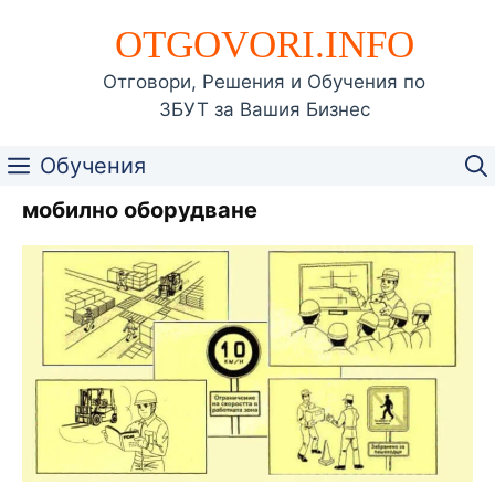
Към
OTGOVORI.INFO
съдържанието
Отговори, Решения и Обучения по
ЗБУТ за Вашия Бизнес
Обучения
мобилно оборудване