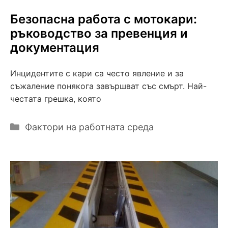
Безопасна работа с мотокари:
ръководство за превенция и
документация
Инцидентите с кари са често явление и за
съжаление понякога завършват със смърт. Най-
честата грешка, която
Категории
Фактори на работната среда