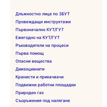
Длъжностно лице по ЗБУТ
Провеждащи инструктажи
Първоначално КУТ/ГУТ
Ежегодно на КУТ/ГУТ
Ръководители на процеси
Първа помощ
Опасни вещества
Диизоцианати
Кранисти и прикачвачи
Подвижни работни площадки
Природен газ
Съоръжения под налягане