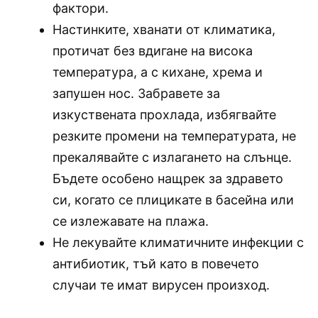
фактори.
Настинките, хванати от климатика,
протичат без вдигане на висока
температура, а с кихане, хрема и
запушен нос. Забравете за
изкуствената прохлада, избягвайте
резките промени на температурата, не
прекалявайте с излагането на слънце.
Бъдете особено нащрек за здравето
си, когато се плицикате в басейна или
се излежавате на плажа.
Не лекувайте климатичните инфекции с
антибиотик, тъй като в повечето
случаи те имат вирусен произход.