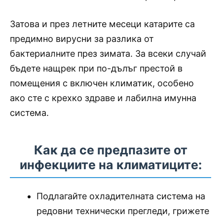
Затова и през летните месеци катарите са
предимно вирусни за разлика от
бактериалните през зимата. За всеки случай
бъдете нащрек при по-дълъг престой в
помещения с включен климатик, особено
ако сте с крехко здраве и лабилна имунна
система.
Как да се предпазите от
инфекциите на климатиците:
Подлагайте охладителната система на
редовни технически прегледи, грижете