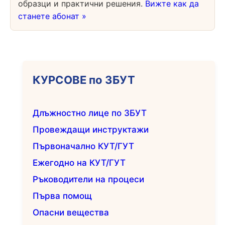
образци и практични решения.
Вижте как да
станете абонат »
КУРСОВЕ по ЗБУТ
Длъжностно лице по ЗБУТ
Провеждащи инструктажи
Първоначално КУТ/ГУТ
Ежегодно на КУТ/ГУТ
Ръководители на процеси
Първа помощ
Опасни вещества