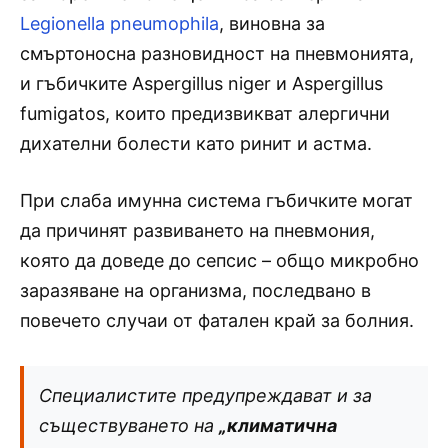
Legionella pneumophila
, виновна за
смъртоносна разновидност на пневмонията,
и гъбичките Aspergillus niger и Aspergillus
fumigatos, които предизвикват алергични
дихателни болести като ринит и астма.
При слаба имунна система гъбичките могат
да причинят развиването на пневмония,
която да доведе до сепсис – общо микробно
заразяване на организма, последвано в
повечето случаи от фатален край за болния.
Специалистите предупреждават и за
съществуването на
„климатична