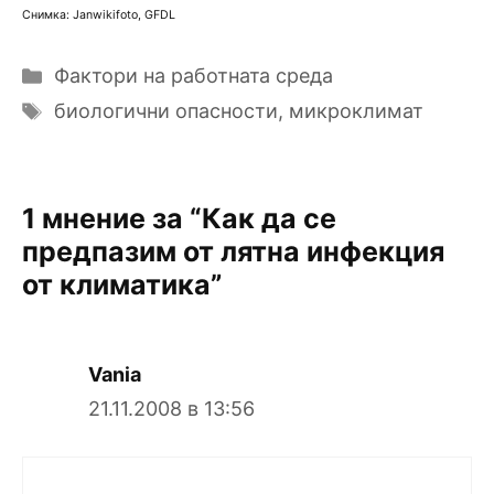
Снимка: Janwikifoto, GFDL
Категории
Фактори на работната среда
Етикети
биологични опасности
,
микроклимат
1 мнение за “Как да се
предпазим от лятна инфекция
от климатика”
Vania
21.11.2008 в 13:56