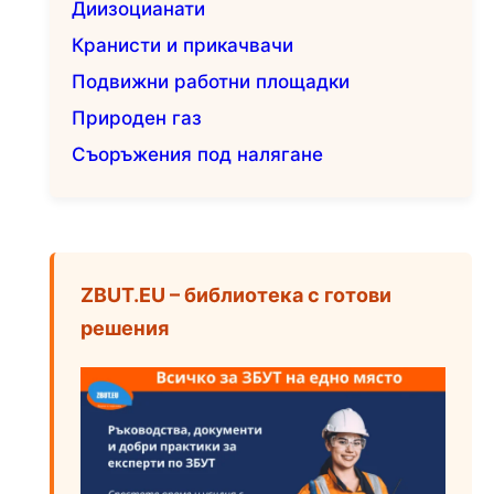
Диизоцианати
Кранисти и прикачвачи
Подвижни работни площадки
Природен газ
Съоръжения под налягане
ZBUT.EU – библиотека с готови
решения