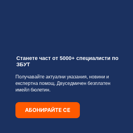
Станете част от 5000+ специалисти по
ЗБУТ
Получавайте актуални указания, новини и
експертна помощ. Двуседмичен безплатен
имейл бюлетин.
АБОНИРАЙТЕ СЕ