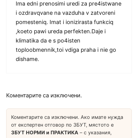
Ima edni prenosimi uredi za pre4istwane
i ozdravqvane na vazduha v zatvoreni
pomesteniq. Imat i ionizirasta funkciq
,koeto pawi ureda perfekten.Daje i
klimatika da e s po4isten
toploobmennik,toi vdiga praha i nie go
dishame.
Коментарите са изключени.
Коментарите са изключени. Ако имате нужда
от експертен отговор по ЗБУТ, мястото е
ЗБУТ НОРМИ и ПРАКТИКА
– с указания,