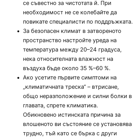
се съвестно за чистотата й. При
необходимост не се колебайте да
повикате специалисти по поддръжката.
За безопасен климат в затвореното
пространство настройте уреда на
температура между 20–24 градуса,
нека относителната влажност на
въздуха бъде около 35 %–60 %.
Ако усетите първите симптоми на
„климатичната треска“ – втрисане,
общо неразположение и силни болки в
главата, спрете климатика.
Обикновено истинската причина за
влошеното ви състояние се установява
трудно, тъй като се бърка с други