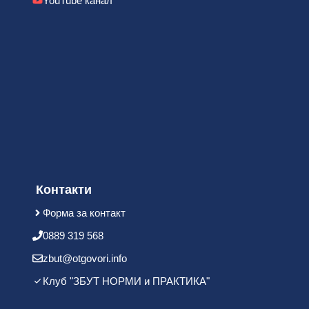
YouTube канал
Контакти
Форма за контакт
0889 319 568
zbut@otgovori.info
Клуб "ЗБУТ НОРМИ и ПРАКТИКА"