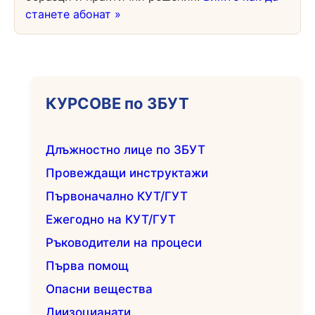
станете абонат »
КУРСОВЕ по ЗБУТ
Длъжностно лице по ЗБУТ
Провеждащи инструктажи
Първоначално КУТ/ГУТ
Ежегодно на КУТ/ГУТ
Ръководители на процеси
Първа помощ
Опасни вещества
Диизоцианати