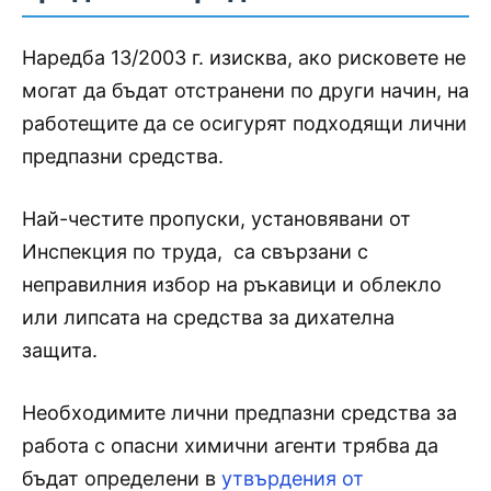
Наредба 13/2003 г. изисква, ако рисковете не
могат да бъдат отстранени по други начин, на
работещите да се осигурят подходящи лични
предпазни средства.
Най-честите пропуски, установявани от
Инспекция по труда, са свързани с
неправилния избор на ръкавици и облекло
или липсата на средства за дихателна
защита.
Необходимите лични предпазни средства за
работа с опасни химични агенти трябва да
бъдат определени в
утвърдения от