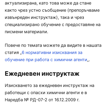
актуализирана, като това може да стане
както чрез устно съобщение (препоръчваме
извънреден инструктаж), така и чрез
специализирано обучение с предоставяне на
писмени материали.
Повече по темата можете да видите в нашата
статия „
6 нормативни изисквания за
обучение при работа с химични агенти
„.
Ежедневен инструктаж
Изискването за ежедневен инструктаж на
работещи с опасхи химични агенти е в
Наредба № РД-07-2 от 16.12.2009 г.