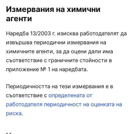
Измервания на химични
агенти
Наредба 13/2003 г. изисква работодателят да
извършва периодични измервания на
химичните агенти, за да оцени дали има
съответствие с граничните стойности в
приложение № 1 на наредбата.
Периодичността на тези измервания е в
съответствие с
определената от
работодателя периодичност на оценката на
риска
.