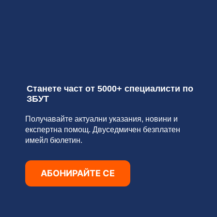
Станете част от 5000+ специалисти по
ЗБУТ
Получавайте актуални указания, новини и
експертна помощ. Двуседмичен безплатен
имейл бюлетин.
АБОНИРАЙТЕ СЕ