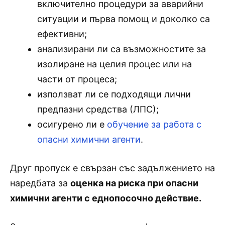
включително процедури за аварийни
ситуации и първа помощ и доколко са
ефективни;
анализирани ли са възможностите за
изолиране на целия процес или на
части от процеса;
използват ли се подходящи лични
предпазни средства (ЛПС);
осигурено ли е
обучение за работа с
опасни химични агенти
.
Друг пропуск е свързан със задължението на
наредбата за
оценка на риска при опасни
химични агенти с еднопосочно действие.