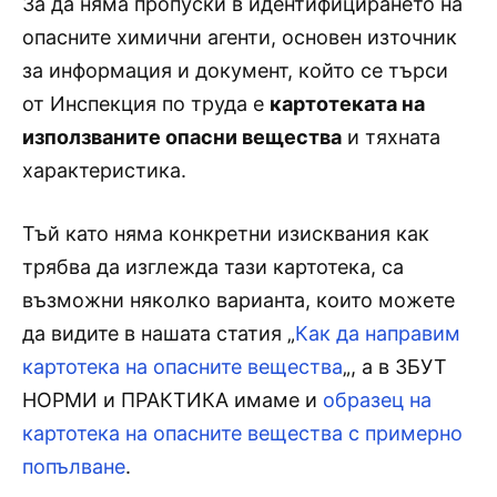
За да няма пропуски в идентифицирането на
опасните химични агенти, основен източник
за информация и документ, който се търси
от Инспекция по труда е
картотеката на
използваните опасни вещества
и тяхната
характеристика.
Тъй като няма конкретни изисквания как
трябва да изглежда тази картотека, са
възможни няколко варианта, които можете
да видите в нашата статия „
Как да направим
картотека на опасните вещества
„, а в ЗБУТ
НОРМИ и ПРАКТИКА имаме и
образец на
картотека на опасните вещества с примерно
попълване
.