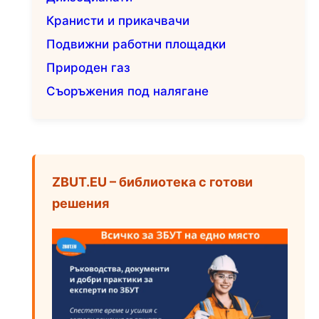
Кранисти и прикачвачи
Подвижни работни площадки
Природен газ
Съоръжения под налягане
ZBUT.EU – библиотека с готови
решения