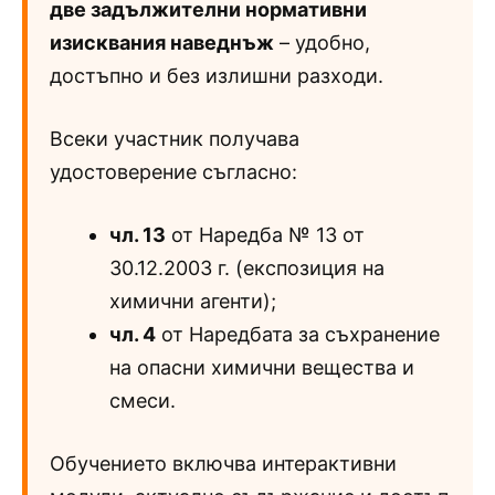
две задължителни нормативни
изисквания наведнъж
– удобно,
достъпно и без излишни разходи.
Всеки участник получава
удостоверение съгласно:
чл. 13
от Наредба № 13 от
30.12.2003 г. (експозиция на
химични агенти);
чл. 4
от Наредбата за съхранение
на опасни химични вещества и
смеси.
Обучението включва интерактивни