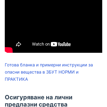
Готова бланка и примерни инструкции за
опасни вещества в ЗБУТ НОРМИ и
ПРАКТИКА
Осигуряване на лични
предпазни средства