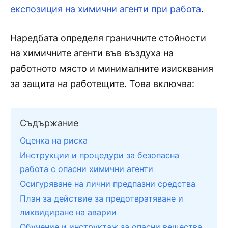
експозиция на химични агенти при работа
.
Наредбата определя граничните стойности
на химичните агенти във въздуха на
работното място и минималните изисквания
за защита на работещите. Това включва:
Съдържание
Оценка на риска
Инструкции и процедури за безопасна
работа с опасни химични агенти
Осигуряване на лични предпазни средства
План за действие за предотвратяване и
ликвидиране на аварии
Обучение и инструктаж за опасни вещества